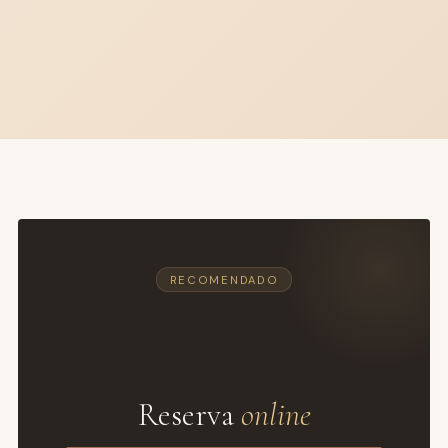
RECOMENDADO
📅
Reserva
online