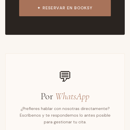
✦ RESERVAR EN BOOKSY
💬
Por
WhatsApp
¿Prefieres hablar con nosotras directamente?
Escríbenos y te respondemos lo antes posible
para gestionar tu cita.