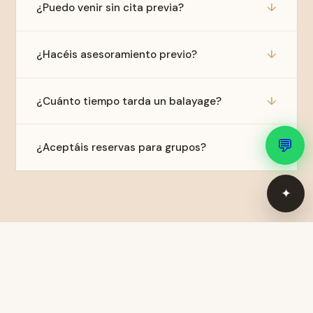
↓
¿Puedo venir sin cita previa?
Tratamientos capilares
↓
¿Hacéis asesoramiento previo?
Ubicación
↓
¿Cuánto tiempo tarda un balayage?
Hablar por WhatsApp
💬
↓
¿Aceptáis reservas para grupos?
✦