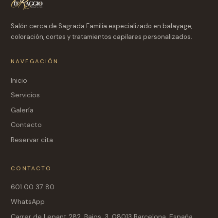
Salón cerca de Sagrada Família especializado en balayage,
coloración, cortes y tratamientos capilares personalizados.
NAVEGACIÓN
Inicio
Servicios
Galería
Contacto
Reservar cita
CONTACTO
601 00 37 80
WhatsApp
Carrer de Lepant 282, Bajos, 3, 08013 Barcelona, España